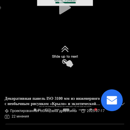
Декоративная панель ISO 3100 мм из инженерного шпона
с необычным рисунком «Крыло» и экзотической
текстурой, серого цвета GW-X0123/X0133
Проектированная облицовка древесины
2025-07-17
22 мнения