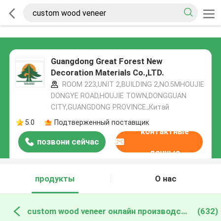
Guangdong Great Forest New
Decoration Materials Co.,LTD.
ROOM 223,UNIT 2,BUILDING 2,NO.5MHOUJIE
DONGYE ROAD,HOUJIE TOWN,DONGGUAN
CITY,GUANGDONG PROVINCE.,Китай
5.0
Подтверженный поставщик
контактные
позвони сейчас
данные
продукты
О нас
custom wood veneer онлайн производство
(632)