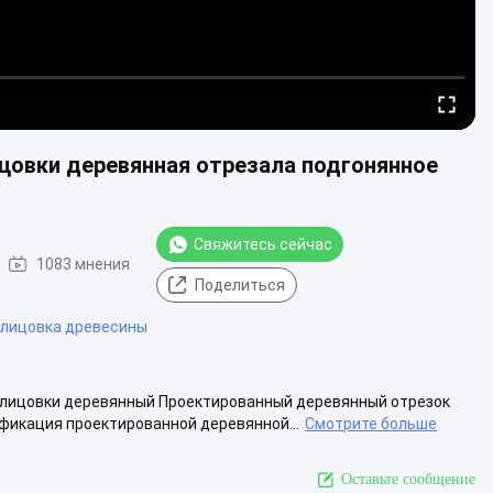
цовки деревянная отрезала подгонянное
Свяжитесь сейчас
1083 мнения
Поделиться
блицовка древесины
блицовки деревянный Проектированный деревянный отрезок
фикация проектированной деревянной...
Смотрите больше
Оставьте сообщение