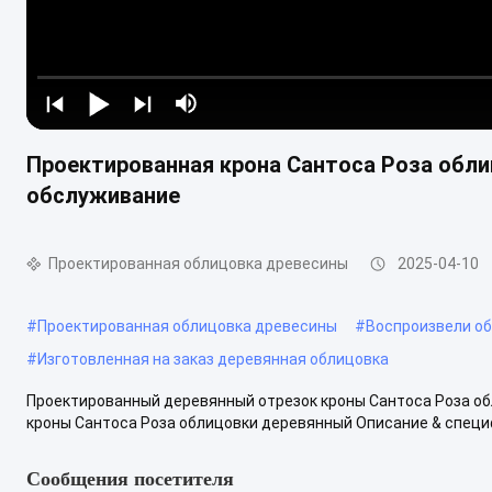
Проектированная крона Сантоса Роза обли
обслуживание
Проектированная облицовка древесины
2025-04-10
#
Проектированная облицовка древесины
#
Воспроизвели о
#
Изготовленная на заказ деревянная облицовка
Проектированный деревянный отрезок кроны Сантоса Роза о
кроны Сантоса Роза облицовки деревянный Описание & специ
Сообщения посетителя