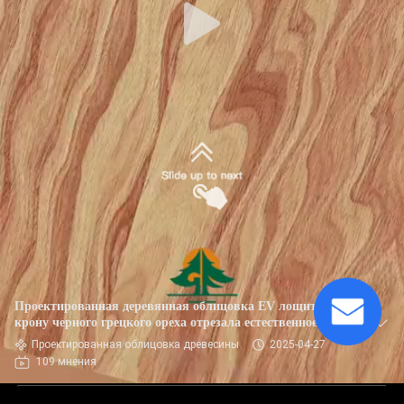
Проектированная деревянная облицовка EV лощит
крону черного грецкого ореха отрезала естественное
Проектированная облицовка древесины
2025-04-27
109 мнения