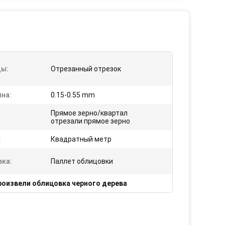
ы:
Отрезанный отрезок
на:
0.15-0.55 mm
Прямое зерно/квартал
:
отрезали прямое зерно
:
Квадратный метр
вка:
Паллет облицовки
роизвели облицовка черного дерева