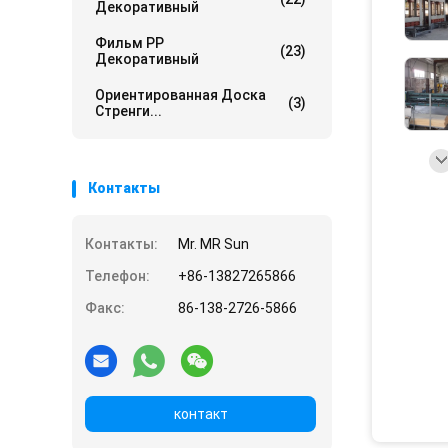
Декоративный
Фильм PP
(23)
Декоративный
Ориентированная Доска
(3)
Стренги...
Контакты
Контакты:
Mr. MR Sun
Телефон:
+86-13827265866
Факс:
86-138-2726-5866
контакт