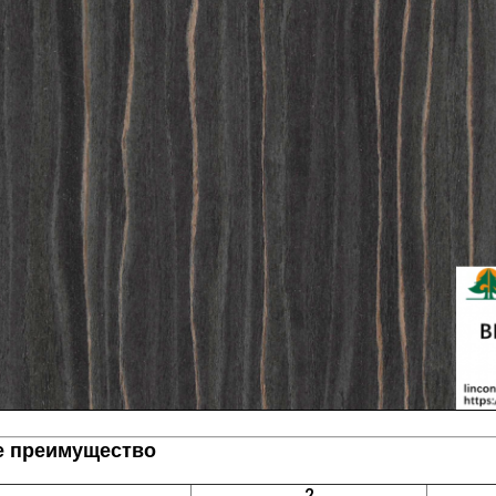
 преимущество
2