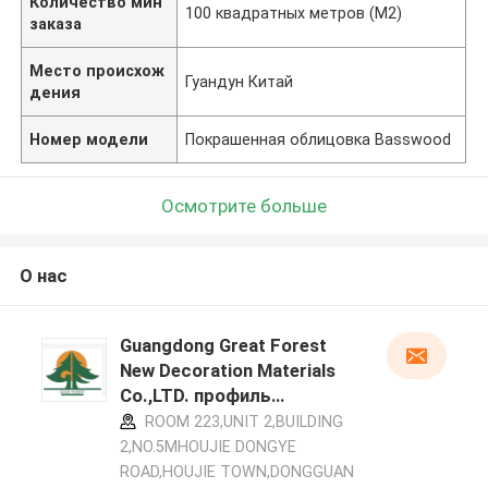
Количество мин
100 квадратных метров (M2)
заказа
Место происхож
Гуандун Китай
дения
Номер модели
Покрашенная облицовка Basswood
Осмотрите больше
О нас
Guangdong Great Forest
New Decoration Materials
Co.,LTD. профиль
производителя
ROOM 223,UNIT 2,BUILDING
2,NO.5MHOUJIE DONGYE
ROAD,HOUJIE TOWN,DONGGUAN