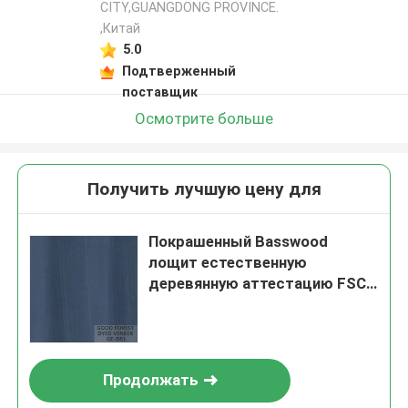
CITY,GUANGDONG PROVINCE.
,Китай
5.0
Подтверженный
поставщик
Осмотрите больше
Получить лучшую цену для
Покрашенный Basswood
лощит естественную
деревянную аттестацию FSC
двери облицовки
Продолжать