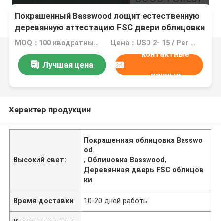
Покрашенный Basswood лощит естественную
деревянную аттестацию FSC двери облицовки
MOQ：100 квадратных метров (M2)
Цена：USD 2- 15 / Per Square Meter (M2)
контактные
Лучшая цена
данные
Характер продукции
Покрашенная облицовка Basswo
od
Высокий свет:
,
Облицовка Basswood
,
Деревянная дверь FSC облицов
ки
Время доставки
10-20 дней работы