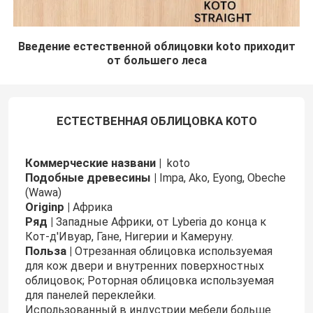
Введение естественной облицовки koto приходит
от большего леса
ЕСТЕСТВЕННАЯ ОБЛИЦОВКА KOTO
Коммерческие названи
|
koto
Подобные древесины |
Impa, Ako, Eyong, Obeche
(Wawa)
Originp |
Африка
Ряд |
Западные Африки, от Lyberia до конца к
Кот-д'Ивуар, Гане, Нигерии и Камеруну.
Польза |
Отрезанная облицовка используемая
для кож двери и внутренних поверхностных
облицовок; Роторная облицовка используемая
для панелей переклейки.
Использованный в индустрии мебели больше