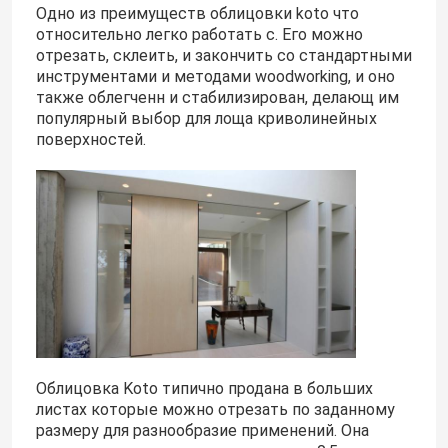
Одно из преимуществ облицовки koto что
относительно легко работать с. Его можно
отрезать, склеить, и закончить со стандартными
инструментами и методами woodworking, и оно
также облегченн и стабилизирован, делающ им
популярный выбор для лоща криволинейных
поверхностей.
Облицовка Koto типично продана в больших
листах которые можно отрезать по заданному
размеру для разнообразие применений. Она