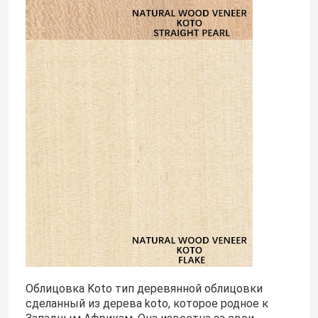
Экскурсия по заводу
Контроль качества
Свяжитесь с нами
Новости
Случаи
Запросите цитату
Облицовка Koto тип деревянной облицовки
сделанный из дерева koto, которое родное к
Шпон из натурального дерева