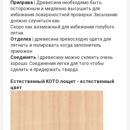
Приправа |
Древесина необходимо быть
осторожным и медленно высушить для
избежания поверхностной проверки. Засыхание
должно случиться как
Скоро как возможный для избежания голубого
пятна.
Отделка |
древесина превосходно одета для
пятнать и полировать когда заполнитель
приложен
Соединять |
древесину можно склеить очень
хорошо. Соединения легки для того чтобы
сделать и придержать твердо.
Естественный KOTO лощит - естественный
цвет