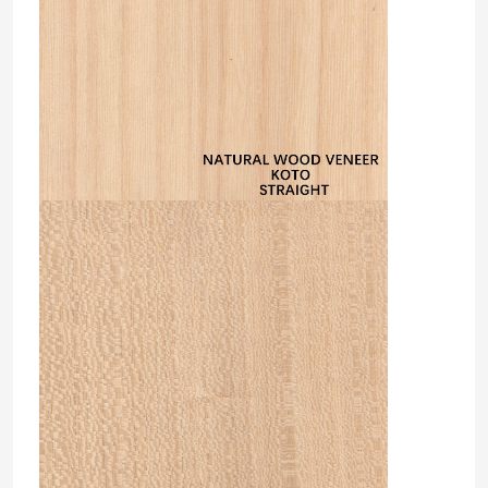
Домой
Продукты
О нас