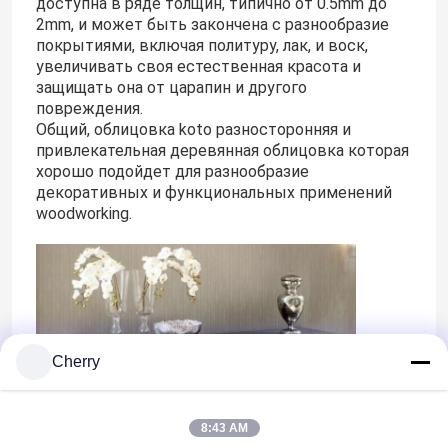
доступна в ряде толщин, типично от 0.5mm до
2mm, и может быть закончена с разнообразие
покрытиями, включая политуру, лак, и воск,
увеличивать своя естественная красота и
защищать она от царапин и другого
повреждения.
Общий, облицовка koto разносторонняя и
привлекательная деревянная облицовка которая
хорошо подойдет для разнообразие
декоративных и функциональных применений
woodworking.
Cherry
8:43 AM