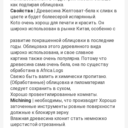
как подпирая облицовка.
Свойства |
Древесина Желтоват-бела к сливк в
цвете и будет болеесерой испарянный.
Koto очень хорош для печати и красить. Он
широко использован в рынке Китая, особенно с
развитие покрашенной облицовки в последние
годы. Облицовка этого деревянного вида
широко использована, и свое славное
картина также очень популярна. Потому что
древесина сама очень бела, она по существу
обработана в Africa.Logs
Свежо быть валить и химически пропитано.
(Обработанные) облицовка и пиломатериал
следует сохранить в сухом,
Хорошо провентилированные комнаты.
Michining |
необходимы, что производят Хорошо
заточенные инструменты ровные поверхности
должные к блокируя зерну.
Влажная древесина клонит стать немножко
шерстистой отрезанный.